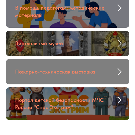
В помощь педагогам: методические
материалы
Виртуальный музей
Пожарно-техническая выставка
Портал детской безопасности МЧС
России "Спас Экстрим"